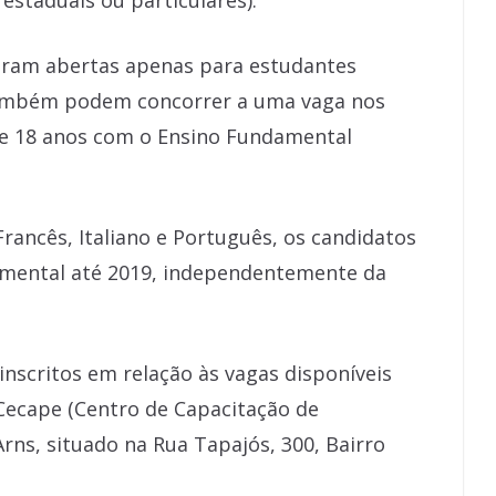
estaduais ou particulares).
foram abertas apenas para estudantes
Também podem concorrer a uma vaga nos
de 18 anos com o Ensino Fundamental
rancês, Italiano e Português, os candidatos
amental até 2019, independentemente da
nscritos em relação às vagas disponíveis
 Cecape (Centro de Capacitação de
Arns, situado na Rua Tapajós, 300, Bairro