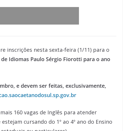
e inscrições nesta sexta-feira (1/11) para o
 de Idiomas Paulo Sérgio Fiorotti para o ano
embro, e devem ser feitas, exclusivamente,
cao.saocaetanodosul.sp.gov.br
 mais 160 vagas de Inglês para atender
estejam cursando do 1º ao 4º ano do Ensino