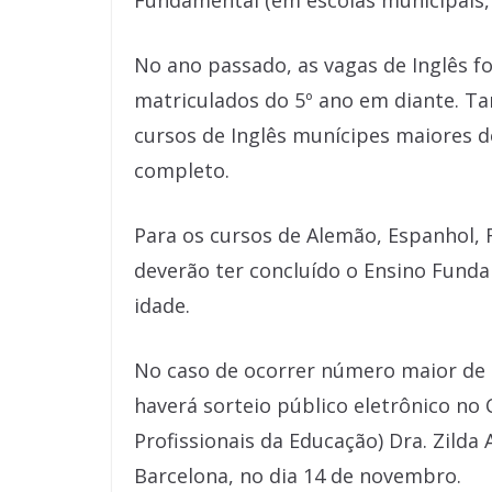
Fundamental (em escolas municipais, 
No ano passado, as vagas de Inglês 
matriculados do 5º ano em diante. 
cursos de Inglês munícipes maiores 
completo.
Para os cursos de Alemão, Espanhol, F
deverão ter concluído o Ensino Fund
idade.
No caso de ocorrer número maior de i
haverá sorteio público eletrônico no
Profissionais da Educação) Dra. Zilda 
Barcelona, no dia 14 de novembro.