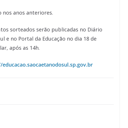
o nos anos anteriores.
tos sorteados serão publicadas no Diário
Sul e no Portal da Educação no dia 18 de
ar, após as 14h.
//educacao.saocaetanodosul.sp.gov.br