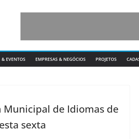
 & EVENTOS
EMPRESAS & NEGÓCIOS
PROJETOS
CADA
a Municipal de Idiomas de
esta sexta