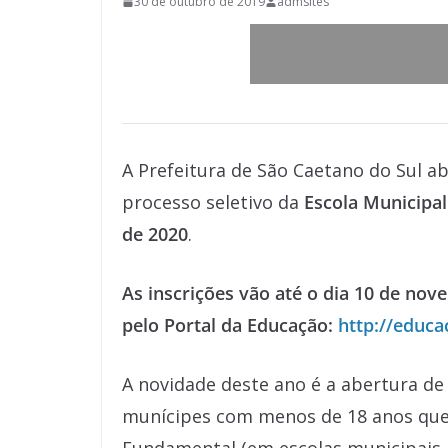
30 de outubro de 2019
admsites
A Prefeitura de São Caetano do Sul abr
processo seletivo da
Escola Municipal
de 2020
.
As inscrições vão até o dia 10 de nov
pelo Portal da Educação:
http://educa
A novidade deste ano é a abertura de
munícipes com menos de 18 anos que 