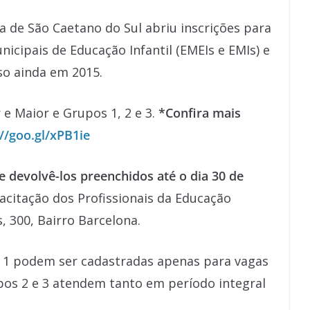
a de São Caetano do Sul abriu inscrições para
nicipais de Educação Infantil (EMEIs e EMIs) e
so ainda em 2015.
e Maior e Grupos 1, 2 e 3.
*Confira mais
://goo.gl/xPB1ie
e devolvê-los preenchidos até o dia 30 de
pacitação dos Profissionais da Educação
, 300, Bairro Barcelona.
 1 podem ser cadastradas apenas para vagas
pos 2 e 3 atendem tanto em período integral