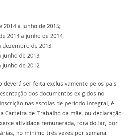
e 2014 a junho de 2015;
 de 2014 a junho de 2014;
 a dezembro de 2013;
a junho de 2013;
a junho de 2012;
ão deverá ser feita exclusivamente pelos pais
presentação dos documentos exigidos no
nscrição nas escolas de período integral, é
da Carteira de Trabalho da mãe, ou declaração
erce atividade remunerada, fora do lar, por
iárias, no mínimo três vezes por semana.