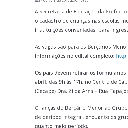
27 de abril de 2015
admsites
A Secretaria de Educação da Prefeitur
o cadastro de crianças nas escolas mu
instituições conveniadas, para ingres
As vagas são para os Berçários Menor 
informações no edital completo:
http
Os pais devem retirar os formulários 
abril
, das 9h às 17h, no Centro de Ca
(Cecape) Dra. Zilda Arns – Rua Tapajós
Crianças do Berçário Menor ao Grupo
de período integral, enquanto os gru
quanto meio período.