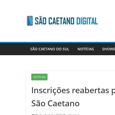
Skip
to
content
SÃO CAETANO DO SUL
NOTÍCIAS
SHOWS
NOTÍCIAS
Inscrições reabertas 
São Caetano