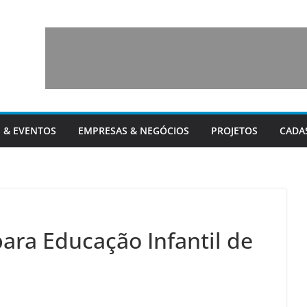
 & EVENTOS
EMPRESAS & NEGÓCIOS
PROJETOS
CADA
para Educação Infantil de