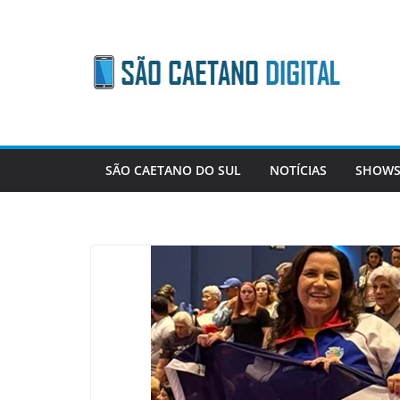
Skip
to
content
SÃO CAETANO DO SUL
NOTÍCIAS
SHOWS