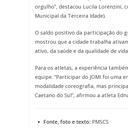
orgulho”, destacou Lucila Lorenzini,
Municipal da Terceira Idade).
O saldo positivo da participação do 
mostrou que a cidade trabalha ativ
ativo, da saúde e da qualidade de vid
Para os atletas, a experiência també
equipe. “Participar do JOMI foi uma e
modalidade coreografia, mas princip
Caetano do Sul”, afirmou a atleta Ed
Fonte, foto e texto:
PMSCS