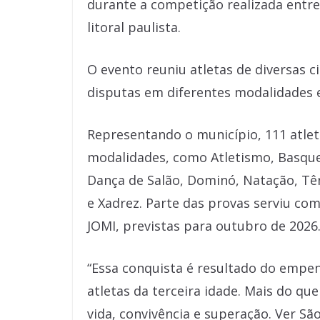
durante a competição realizada entre
litoral paulista.
O evento reuniu atletas de diversas 
disputas em diferentes modalidades e
Representando o município, 111 atle
modalidades, como Atletismo, Basque
Dança de Salão, Dominó, Natação, Tên
e Xadrez. Parte das provas serviu como
JOMI, previstas para outubro de 2026
“Essa conquista é resultado do empen
atletas da terceira idade. Mais do qu
vida, convivência e superação. Ver S