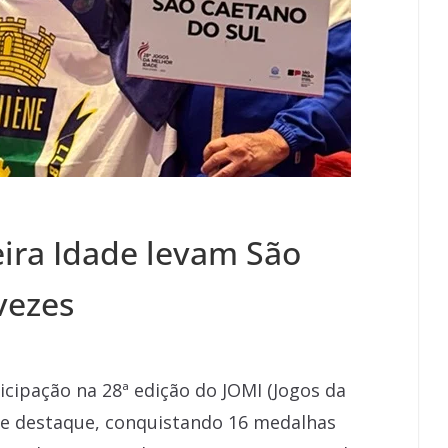
eira Idade levam São
vezes
icipação na 28ª edição do JOMI (Jogos da
e destaque, conquistando 16 medalhas