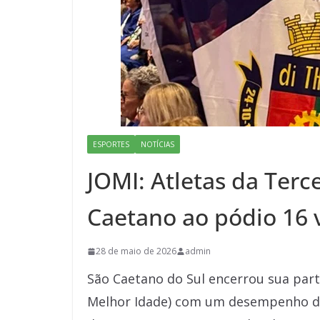
ESPORTES
NOTÍCIAS
JOMI: Atletas da Terc
Caetano ao pódio 16 
28 de maio de 2026
admin
São Caetano do Sul encerrou sua part
Melhor Idade) com um desempenho d