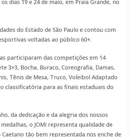
 os dias 19 e 24 de maio, em Praia Grande, no
cidades do Estado de São Paulo e contou com
sportivas voltadas ao público 60+.
tas participaram das competições em 14
te 3×3, Bocha, Buraco, Coreografia, Damas,
is, Tênis de Mesa, Truco, Voleibol Adaptado
 classificatória para as finais estaduais do
.
ho, da dedicação e da alegria dos nossos
e medalhas, o JOMI representa qualidade de
ão Caetano tão bem representada nos enche de