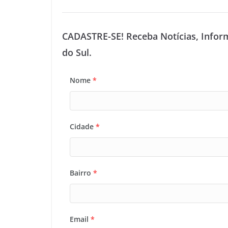
CADASTRE-SE! Receba Notícias, Infor
do Sul.
Nome
*
Cidade
*
Bairro
*
Email
*