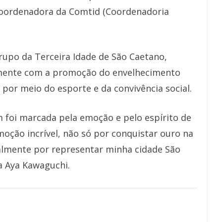
 coordenadora da Comtid (Coordenadoria
grupo da Terceira Idade de São Caetano,
amente com a promoção do envelhecimento
a por meio do esporte e da convivência social.
m foi marcada pela emoção e pelo espírito de
moção incrível, não só por conquistar ouro na
almente por representar minha cidade São
na Aya Kawaguchi.