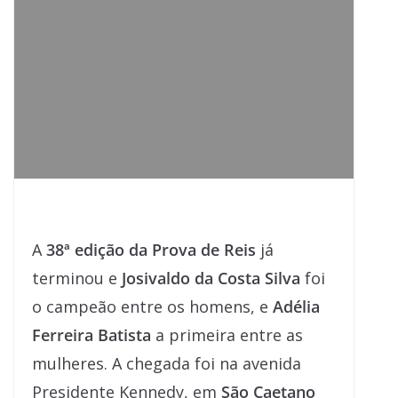
A
38ª edição da Prova de Reis
já
terminou e
Josivaldo da Costa Silva
foi
o campeão entre os homens, e
Adélia
Ferreira Batista
a primeira entre as
mulheres. A chegada foi na avenida
Presidente Kennedy, em
São Caetano