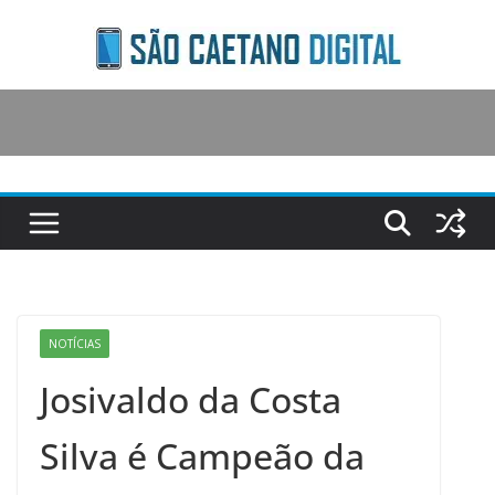
Skip
to
content
NOTÍCIAS
Josivaldo da Costa
Silva é Campeão da