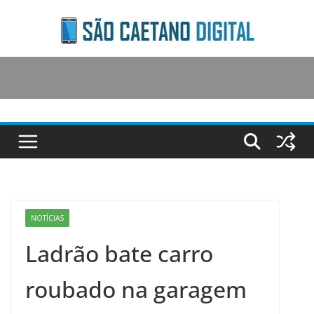
Skip
to
content
NOTÍCIAS
Ladrão bate carro
roubado na garagem