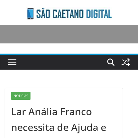
Skip
to
content
NOTÍCIAS
Lar Anália Franco
necessita de Ajuda e