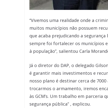
“Vivemos uma realidade onde a crimi
muitos municípios não possuem recur
que acaba prejudicando a segurança loc
sempre foi fortalecer os municípios e
à população”, salientou Carla Morand
Já o diretor do DAP, o delegado Gilso
é garantir mais investimentos e recu
nosso plano é destinar cerca de 7000
trocarmos o armamento, iremos enca
às GCM’s. Um trabalho em parceria qu
segurança pública” , explicou.