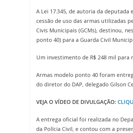
A Lei 17.345, de autoria da deputada 
cessão de uso das armas utilizadas pel
Civis Municipais (GCMs), destinou, nes
ponto 40) para a Guarda Civil Municip
Um investimento de R$ 248 mil para r
Armas modelo ponto 40 foram entreg
do diretor do DAP, delegado Gilson Cez
VEJA O VÍDEO DE DIVULGAÇÃO:
CLIQU
A entrega oficial foi realizada no D
da Polícia Civil, e contou com a pres