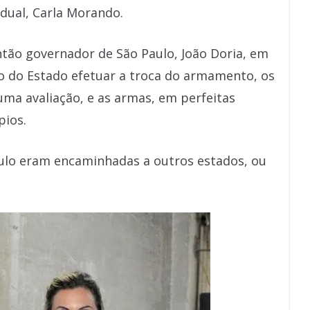
adual, Carla Morando.
então governador de São Paulo, João Doria, em
 do Estado efetuar a troca do armamento, os
ma avaliação, e as armas, em perfeitas
pios.
aulo eram encaminhadas a outros estados, ou