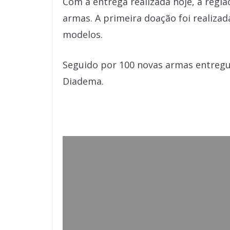
Com a entrega realizada hoje, a regi
armas. A primeira doação foi realiza
modelos.
Seguido por 100 novas armas entregu
Diadema.