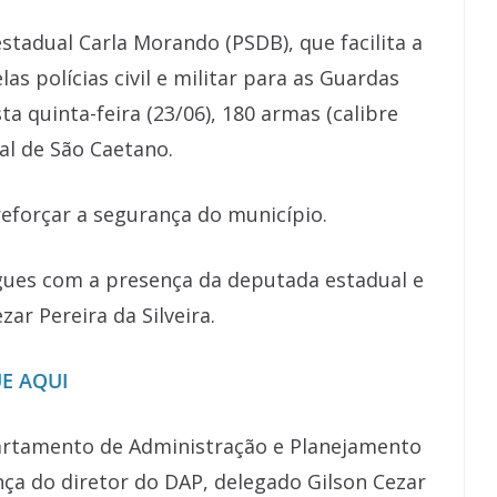
estadual Carla Morando (PSDB), que facilita a
as polícias civil e militar para as Guardas
ta quinta-feira (23/06), 180 armas (calibre
al de São Caetano.
eforçar a segurança do município.
ues com a presença da deputada estadual e
ar Pereira da Silveira.
E AQUI
epartamento de Administração e Planejamento
ença do diretor do DAP, delegado Gilson Cezar