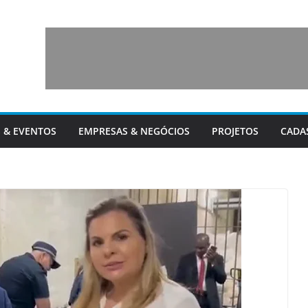
 & EVENTOS
EMPRESAS & NEGÓCIOS
PROJETOS
CADA