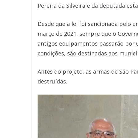
Pereira da Silveira e da deputada est
Desde que a lei foi sancionada pelo 
março de 2021, sempre que o Governo
antigos equipamentos passarão por u
condições, são destinadas aos municí
Antes do projeto, as armas de São P
destruídas.