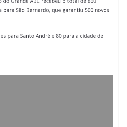
ão do Grande ABC recebeu o total de 860
da para São Bernardo, que garantiu 500 novos
es para Santo André e 80 para a cidade de