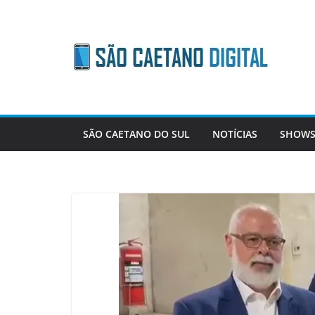
Skip
to
content
SÃO CAETANO DO SUL
NOTÍCIAS
SHOWS