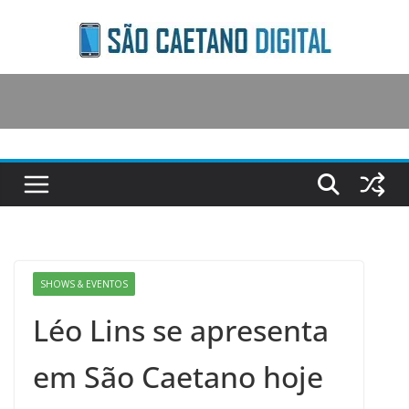
Skip
to
content
SHOWS & EVENTOS
Léo Lins se apresenta
em São Caetano hoje