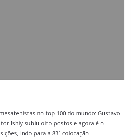
s mesatenistas no top 100 do mundo: Gustavo
or Ishiy subiu oito postos e agora é o
sições, indo para a 83ª colocação.