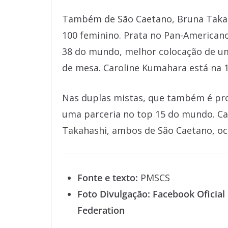
Também de São Caetano, Bruna Takaha
100 feminino. Prata no Pan-Americano
38 do mundo, melhor colocação de uma
de mesa. Caroline Kumahara está na 13
Nas duplas mistas, que também é prov
uma parceria no top 15 do mundo. Ca
Takahashi, ambos de São Caetano, oc
Fonte e texto:
PMSCS
Foto Divulgação: Facebook Oficial
Federation