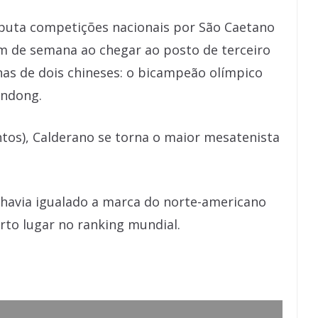
puta competições nacionais por São Caetano
fim de semana ao chegar ao posto de terceiro
as de dois chineses: o bicampeão olímpico
endong.
os), Calderano se torna o maior mesatenista
 havia igualado a marca do norte-americano
rto lugar no ranking mundial.