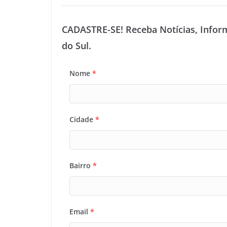
CADASTRE-SE! Receba Notícias, Infor
do Sul.
Nome
*
Cidade
*
Bairro
*
Email
*