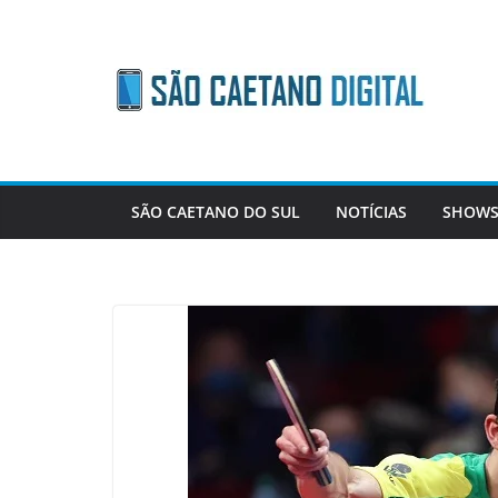
Skip
to
content
SÃO CAETANO DO SUL
NOTÍCIAS
SHOWS