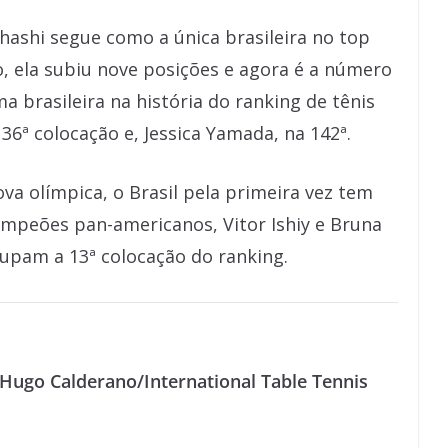
shi segue como a única brasileira no top
, ela subiu nove posições e agora é a número
 brasileira na história do ranking de tênis
6ª colocação e, Jessica Yamada, na 142ª.
a olímpica, o Brasil pela primeira vez tem
mpeões pan-americanos, Vitor Ishiy e Bruna
upam a 13ª colocação do ranking.
 Hugo Calderano/International Table Tennis