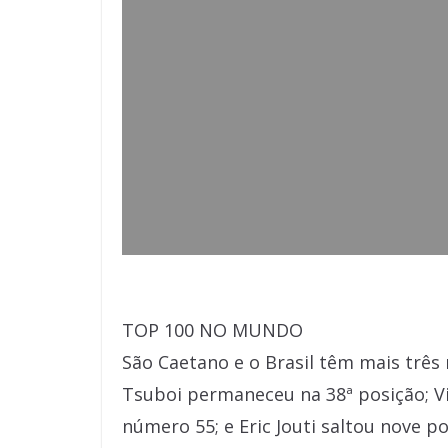
TOP 100 NO MUNDO
São Caetano e o Brasil têm mais trê
Tsuboi permaneceu na 38ª posição; Vit
número 55; e Eric Jouti saltou nove po