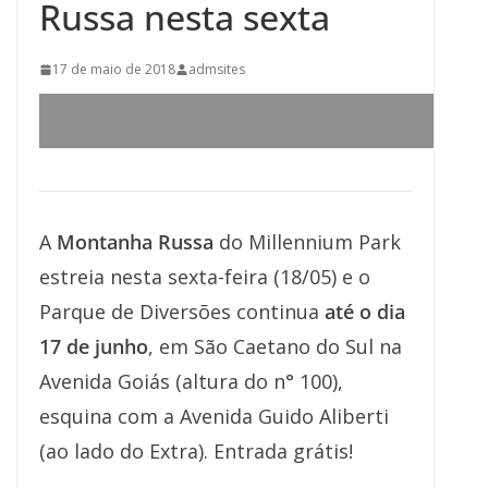
Russa nesta sexta
17 de maio de 2018
admsites
A
Montanha Russa
do Millennium Park
estreia nesta sexta-feira (18/05) e o
Parque de Diversões continua
até o dia
17 de junho
, em São Caetano do Sul na
Avenida Goiás (altura do n° 100),
esquina com a Avenida Guido Aliberti
(ao lado do Extra). Entrada grátis!