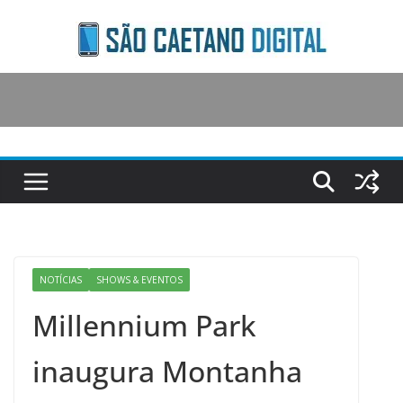
Skip
to
content
NOTÍCIAS
SHOWS & EVENTOS
Millennium Park
inaugura Montanha