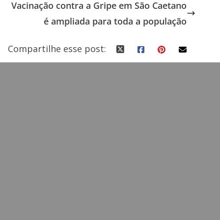
Vacinação contra a Gripe em São Caetano
o
n
é ampliada para toda a população
k
Compartilhe esse post: