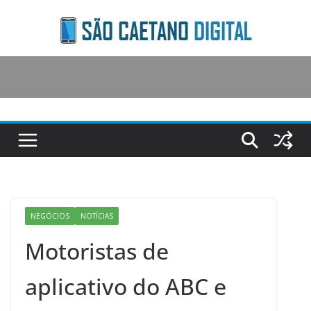
Skip
to
content
NEGÓCIOS
NOTÍCIAS
Motoristas de
aplicativo do ABC e