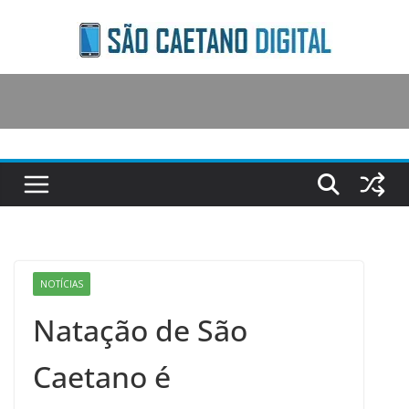
Skip
to
content
NOTÍCIAS
Natação de São
Caetano é