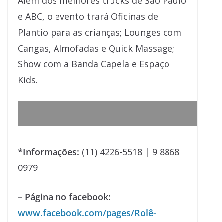
Além dos melhores trucks de São Paulo
e ABC, o evento trará Oficinas de
Plantio para as crianças; Lounges com
Cangas, Almofadas e Quick Massage;
Show com a Banda Capela e Espaço
Kids.
*Informações:
(11) 4226-5518 | 9 8868
0979
– Página no facebook:
www.facebook.com/pages/Rolê-