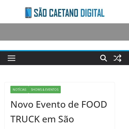
Skip
to
content
NOTÍCIAS
SHOWS & EVENTOS
Novo Evento de FOOD
TRUCK em São