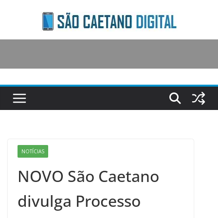
Skip
to
content
NOTÍCIAS
NOVO São Caetano
divulga Processo