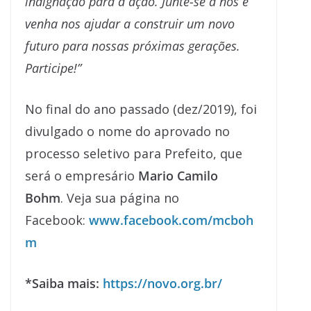
indignação para a ação. Junte-se a nós e
venha nos ajudar a construir um novo
futuro para nossas próximas gerações.
Participe!”
No final do ano passado (dez/2019), foi
divulgado o nome do aprovado no
processo seletivo para Prefeito, que
será o empresário
Mario Camilo
Bohm
. Veja sua página no
Facebook:
www.facebook.com/mcboh
m
*Saiba mais:
https://novo.org.br/