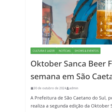
CULTURA E LAZER
NOTÍCIAS
SHOWS & EVENTOS
Oktober Sanca Beer F
semana em São Caet
30 de outubro de 2024
admin
A Prefeitura de São Caetano do Sul, p
realiza a segunda edição da Oktober 