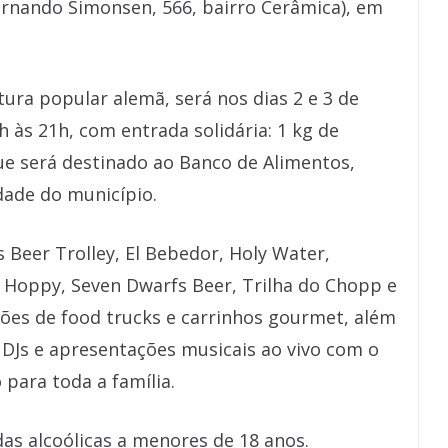
ernando Simonsen, 566, bairro Cerâmica), em
ura popular alemã, será nos dias 2 e 3 de
às 21h, com entrada solidária: 1 kg de
ue será destinado ao Banco de Alimentos,
dade do município.
s Beer Trolley, El Bebedor, Holy Water,
 Hoppy, Seven Dwarfs Beer, Trilha do Chopp e
ões de food trucks e carrinhos gourmet, além
DJs e apresentações musicais ao vivo com o
para toda a família.
das alcoólicas a menores de 18 anos.