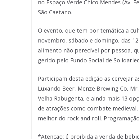
no Espaço Verde Chico Mendes (Av. F
São Caetano.
O evento, que tem por temática a cult
novembro, sábado e domingo, das 12h 
alimento não perecível por pessoa, q
gerido pelo Fundo Social de Solidarie
Participam desta edição as cervejaria
Luxando Beer, Menze Brewing Co, Mr.
Velha Rabugenta, e ainda mais 13 opç
de atrações como combate medieval, 
melhor do rock and roll. Programação 
*Atenção: é proibida a venda de bebi