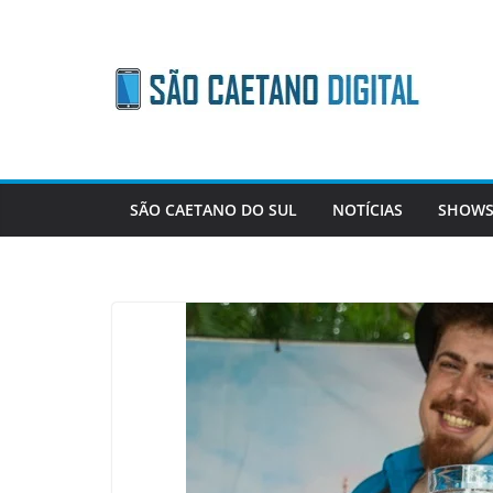
Skip
to
content
SÃO CAETANO DO SUL
NOTÍCIAS
SHOWS