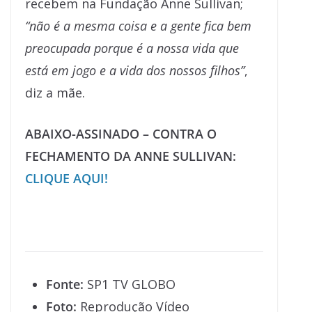
recebem na Fundação Anne Sullivan;
“não é a mesma coisa e a gente fica bem
preocupada porque é a nossa vida que
está em jogo e a vida dos nossos filhos”
,
diz a mãe.
ABAIXO-ASSINADO – CONTRA O
FECHAMENTO DA ANNE SULLIVAN:
CLIQUE AQUI!
Fonte:
SP1 TV GLOBO
Foto:
Reprodução Vídeo