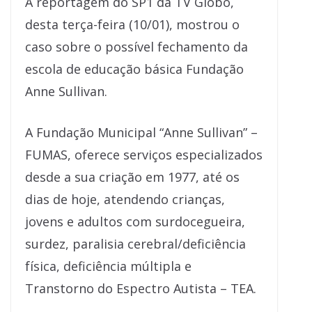
A reportagem do SP1 da TV Globo,
desta terça-feira (10/01), mostrou o
caso sobre o possível fechamento da
escola de educação básica Fundação
Anne Sullivan.
A Fundação Municipal “Anne Sullivan” –
FUMAS, oferece serviços especializados
desde a sua criação em 1977, até os
dias de hoje, atendendo crianças,
jovens e adultos com surdocegueira,
surdez, paralisia cerebral/deficiência
física, deficiência múltipla e
Transtorno do Espectro Autista – TEA.