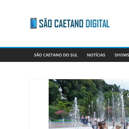
Skip
to
content
SÃO CAETANO DO SUL
NOTÍCIAS
SHOWS