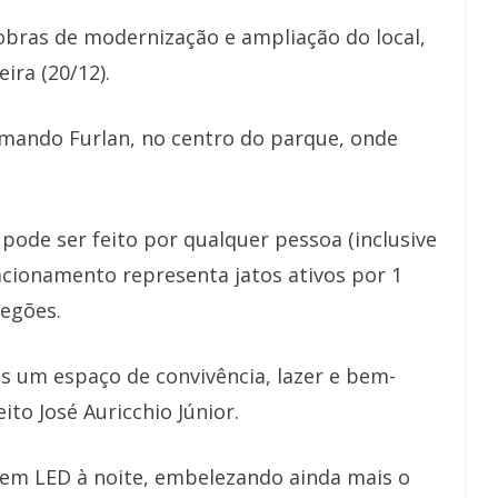
 obras de modernização e ampliação do local,
ira (20/12).
rmando Furlan, no centro do parque, onde
pode ser feito por qualquer pessoa (inclusive
cionamento representa jatos ativos por 1
regões.
s um espaço de convivência, lazer e bem-
ito José Auricchio Júnior.
 em LED à noite, embelezando ainda mais o