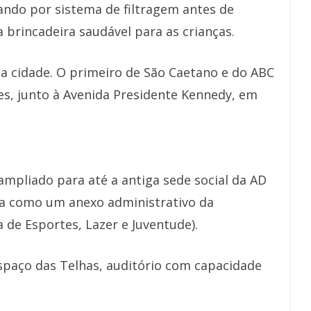
ando por sistema de filtragem antes de
 brincadeira saudável para as crianças.
da cidade. O primeiro de São Caetano e do ABC
es, junto à Avenida Presidente Kennedy, em
ampliado para até a antiga sede social da AD
na como um anexo administrativo da
ia de Esportes, Lazer e Juventude).
spaço das Telhas, auditório com capacidade