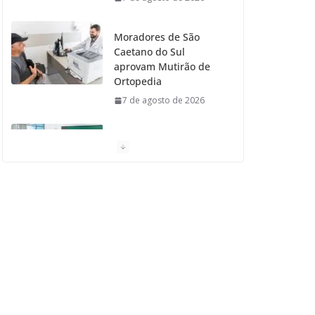
Moradores de São
Caetano do Sul
aprovam Mutirão de
Ortopedia
7 de agosto de 2026
São Caetano amplia
liderança regional e
avança no Ideb 2025
7 de agosto de 2026
Casa do Artesão de
São Caetano do Sul
celebra 25 anos
7 de agosto de 2026