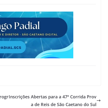
rogr
Inscrições Abertas para a 47ª Corrida Prov
a de Reis de São Caetano do Sul