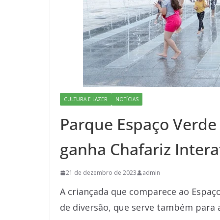
CULTURA E LAZER
NOTÍCIAS
Parque Espaço Verde
ganha Chafariz Intera
21 de dezembro de 2023
admin
A criançada que comparece ao Espaç
de diversão, que serve também para al