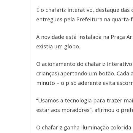
É o chafariz interativo, destaque das
entregues pela Prefeitura na quarta-fe
A novidade está instalada na Praça A
existia um globo.
O acionamento do chafariz interativo 
crianças) apertando um botão. Cada a
minuto – o piso aderente evita escor
“Usamos a tecnologia para trazer mai
estar aos moradores”, afirmou o prefe
O chafariz ganha iluminação colorida