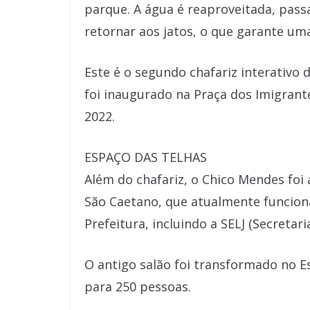
parque. A água é reaproveitada, pass
retornar aos jatos, o que garante uma
Este é o segundo chafariz interativo 
foi inaugurado na Praça dos Imigrant
2022.
ESPAÇO DAS TELHAS
Além do chafariz, o Chico Mendes foi 
São Caetano, que atualmente funcio
Prefeitura, incluindo a SELJ (Secretar
O antigo salão foi transformado no E
para 250 pessoas.