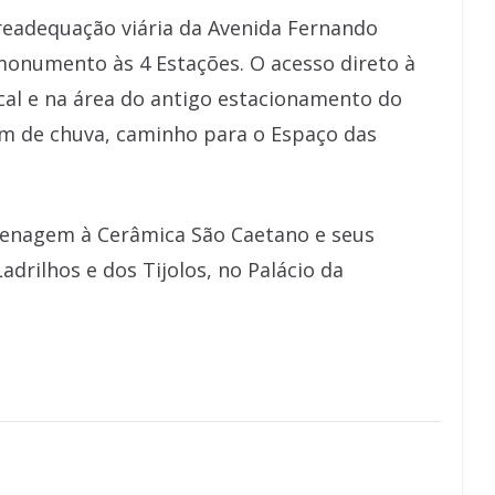
 readequação viária da Avenida Fernando
monumento às 4 Estações. O acesso direto à
cal e na área do antigo estacionamento do
im de chuva, caminho para o Espaço das
enagem à Cerâmica São Caetano e seus
drilhos e dos Tijolos, no Palácio da