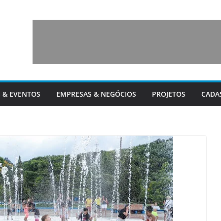
 & EVENTOS
EMPRESAS & NEGÓCIOS
PROJETOS
CADA