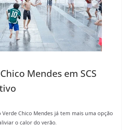
 Chico Mendes em SCS
tivo
o Verde Chico Mendes já tem mais uma opção
iviar o calor do verão.