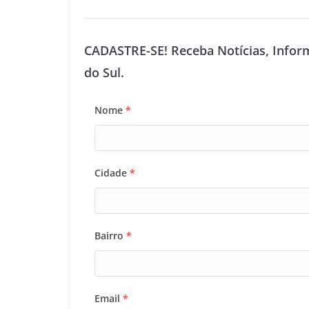
CADASTRE-SE! Receba Notícias, Infor
do Sul.
Nome
*
Cidade
*
Bairro
*
Email
*