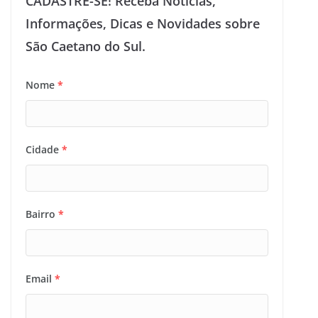
CADASTRE-SE! Receba Notícias,
Informações, Dicas e Novidades sobre
São Caetano do Sul.
Nome
*
Cidade
*
Bairro
*
Email
*