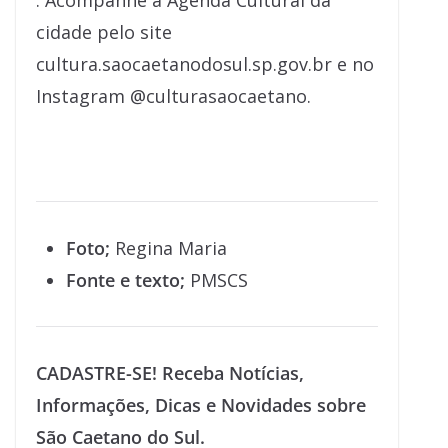
. Acompanhe a Agenda Cultural da
cidade pelo site
cultura.saocaetanodosul.sp.gov.br e no
Instagram @culturasaocaetano.
Foto;
Regina Maria
Fonte e texto;
PMSCS
CADASTRE-SE! Receba Notícias,
Informações, Dicas e Novidades sobre
São Caetano do Sul.