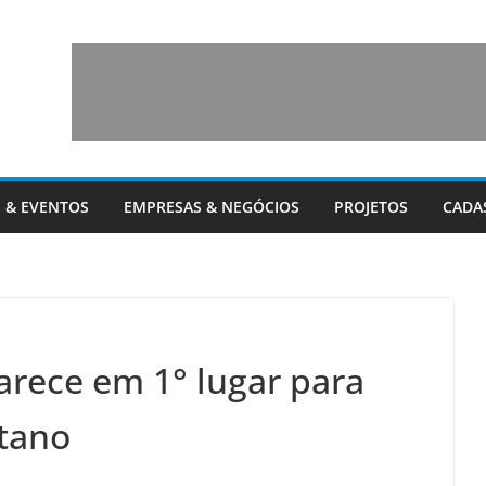
 & EVENTOS
EMPRESAS & NEGÓCIOS
PROJETOS
CADA
arece em 1° lugar para
tano