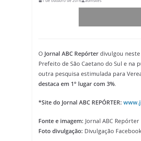
1 de outubro de 2016
admsites
O
Jornal ABC Repórter
divulgou neste 
Prefeito de São Caetano do Sul e na
outra pesquisa estimulada para Vere
destaca em 1° lugar com 3%
.
*Site do Jornal ABC REPÓRTER:
www.j
Fonte e imagem:
Jornal ABC Repórter
Foto divulgação:
Divulgação Faceboo