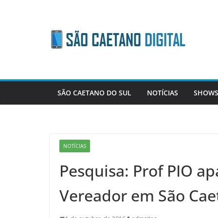
Skip
to
content
SÃO CAETANO DO SUL
NOTÍCIAS
SHOWS
NOTÍCIAS
Pesquisa: Prof PIO ap
Vereador em São Cae