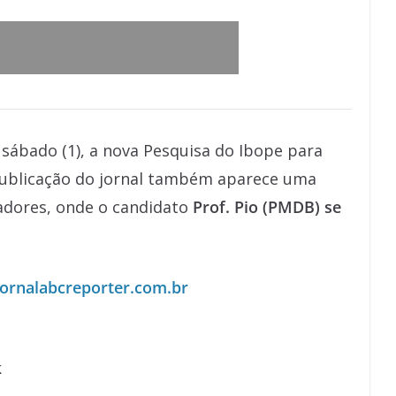
sábado (1), a nova Pesquisa do Ibope para
 publicação do jornal também aparece uma
adores, onde o candidato
Prof. Pio (PMDB) se
ornalabcreporter.com.br
k