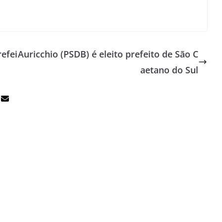
refei
Auricchio (PSDB) é eleito prefeito de São C
aetano do Sul