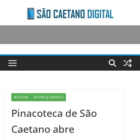
Skip
to
content
NOTÍCIAS
SHOWS & EVENTOS
Pinacoteca de São
Caetano abre