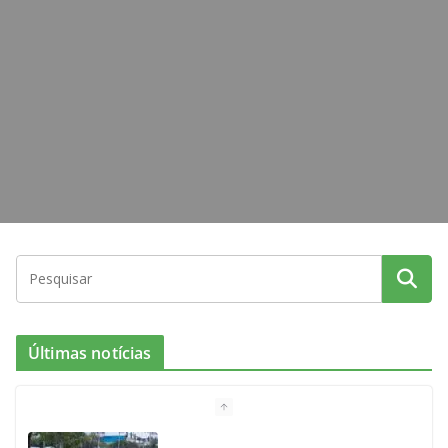
k
a
m
Últimas notícias