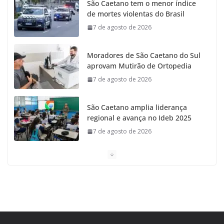
São Caetano tem o menor índice
de mortes violentas do Brasil
7 de agosto de 2026
Moradores de São Caetano do Sul
aprovam Mutirão de Ortopedia
7 de agosto de 2026
São Caetano amplia liderança
regional e avança no Ideb 2025
7 de agosto de 2026
Casa do Artesão de São Caetano do Sul celebra 25
anos
7 de agosto de 2026
Tarifa da Zona Azul em São Caetano sobe para R$ 3
no dia 15 de agosto