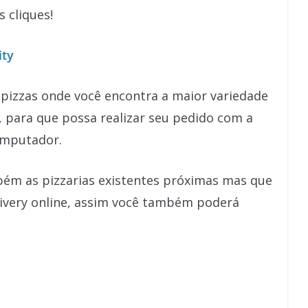
 cliques!
ity
 pizzas onde você encontra a maior variedade
, para que possa realizar seu pedido com a
omputador.
bém as pizzarias existentes próximas mas que
livery online, assim você também poderá