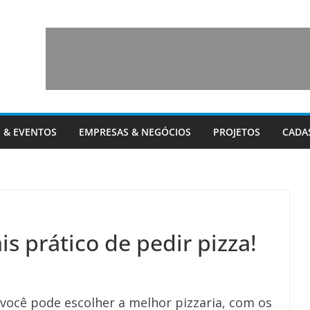
 & EVENTOS
EMPRESAS & NEGÓCIOS
PROJETOS
CADA
ais prático de pedir pizza!
 você pode escolher a melhor pizzaria, com os