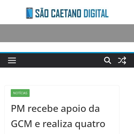
Skip
to
content
NOTÍCIAS
PM recebe apoio da
GCM e realiza quatro