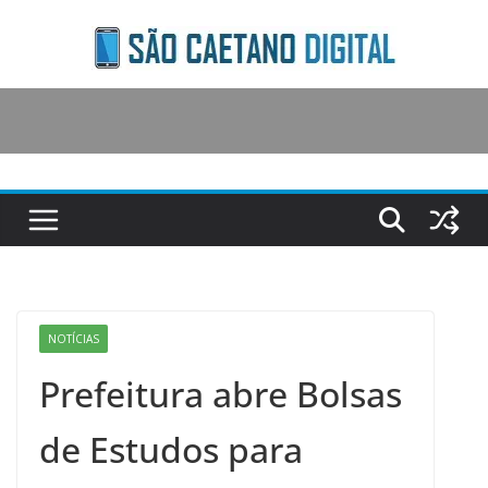
Skip
to
content
NOTÍCIAS
Prefeitura abre Bolsas
de Estudos para