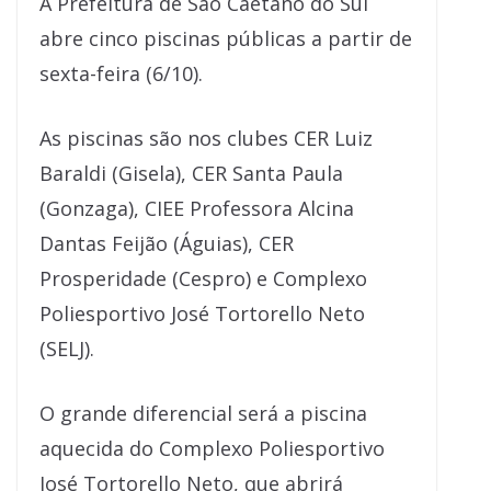
A Prefeitura de São Caetano do Sul
abre cinco piscinas públicas a partir de
sexta-feira (6/10).
As piscinas são nos clubes CER Luiz
Baraldi (Gisela), CER Santa Paula
(Gonzaga), CIEE Professora Alcina
Dantas Feijão (Águias), CER
Prosperidade (Cespro) e Complexo
Poliesportivo José Tortorello Neto
(SELJ).
O grande diferencial será a piscina
aquecida do Complexo Poliesportivo
José Tortorello Neto, que abrirá