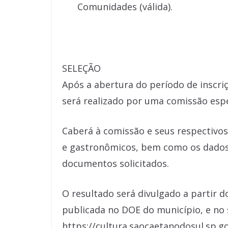
Comunidades (válida).
SELEÇÃO
Após a abertura do período de inscriç
será realizado por uma comissão espe
Caberá à comissão e seus respectivos
e gastronômicos, bem como os dados 
documentos solicitados.
O resultado será divulgado a partir do
publicada no DOE do município, e no 
https://cultura.saocaetanodosul.sp.go