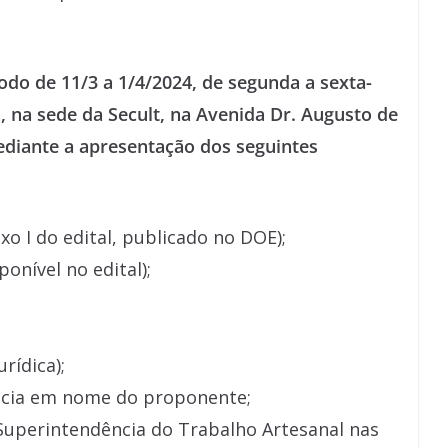
íodo de 11/3 a 1/4/2024, de segunda a sexta-
h, na sede da Secult, na Avenida Dr. Augusto de
mediante a apresentação dos seguintes
xo I do edital, publicado no DOE);
onível no edital);
rídica);
ncia em nome do proponente;
Superintendência do Trabalho Artesanal nas