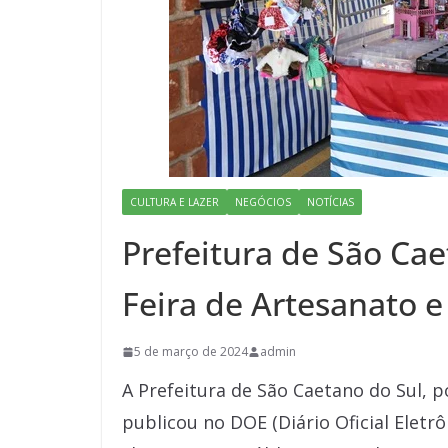
CULTURA E LAZER
NEGÓCIOS
NOTÍCIAS
Prefeitura de São Cae
Feira de Artesanato 
5 de março de 2024
admin
A Prefeitura de São Caetano do Sul, po
publicou no DOE (Diário Oficial Eletrôn