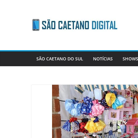
Skip
to
content
SÃO CAETANO DO SUL
NOTÍCIAS
SHOWS