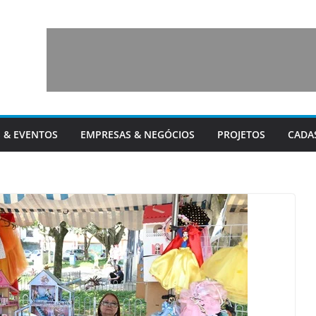
 & EVENTOS
EMPRESAS & NEGÓCIOS
PROJETOS
CADA