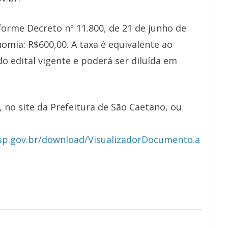
forme Decreto nº 11.800, de 21 de junho de
nomia: R$600,00. A taxa é equivalente ao
o edital vigente e poderá ser diluída em
 no site da Prefeitura de São Caetano, ou
l.sp.gov.br/download/VisualizadorDocumento.a