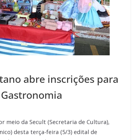
tano abre inscrições para
e Gastronomia
r meio da Secult (Secretaria de Cultura),
ico) desta terça-feira (5/3) edital de