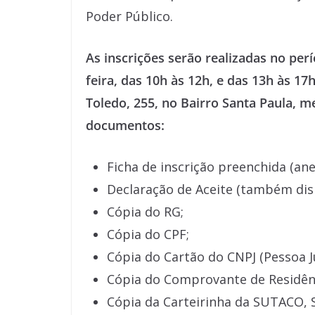
Poder Público.
As inscrições serão realizadas no per
feira, das 10h às 12h, e das 13h às 17
Toledo, 255, no Bairro Santa Paula, 
documentos:
Ficha de inscrição preenchida (ane
Declaração de Aceite (também disp
Cópia do RG;
Cópia do CPF;
Cópia do Cartão do CNPJ (Pessoa Ju
Cópia do Comprovante de Residê
Cópia da Carteirinha da SUTACO, 