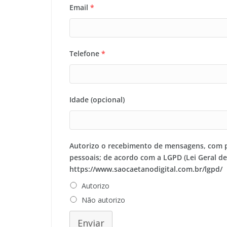
Email
*
Telefone
*
Idade (opcional)
Autorizo o recebimento de mensagens, com 
pessoais; de acordo com a LGPD (Lei Geral d
https://www.saocaetanodigital.com.br/lgpd/
Autorizo
Não autorizo
Enviar