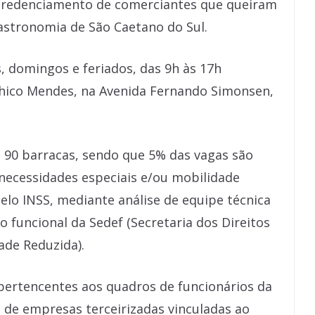
credenciamento de comerciantes que queiram
Gastronomia de São Caetano do Sul.
s, domingos e feriados, das 9h às 17h
Chico Mendes, na Avenida Fernando Simonsen,
 90 barracas, sendo que 5% das vagas são
necessidades especiais e/ou mobilidade
lo INSS, mediante análise de equipe técnica
o funcional da Sedef (Secretaria dos Direitos
ade Reduzida).
pertencentes aos quadros de funcionários da
s de empresas terceirizadas vinculadas ao