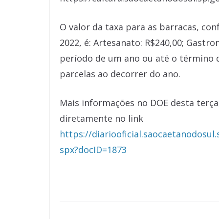
O valor da taxa para as barracas, con
2022, é: Artesanato: R$240,00; Gastro
período de um ano ou até o término d
parcelas ao decorrer do ano.
Mais informações no DOE desta terça,
diretamente no link
https://diariooficial.saocaetanodosu
spx?docID=1873