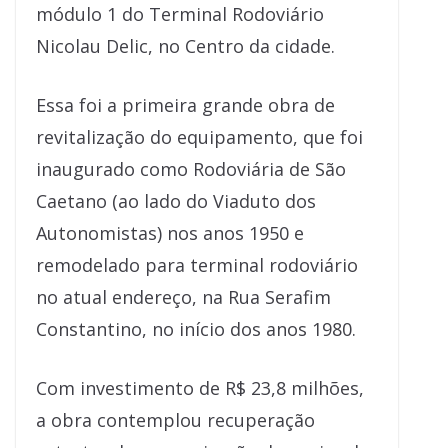
módulo 1 do Terminal Rodoviário
Nicolau Delic, no Centro da cidade.
Essa foi a primeira grande obra de
revitalização do equipamento, que foi
inaugurado como Rodoviária de São
Caetano (ao lado do Viaduto dos
Autonomistas) nos anos 1950 e
remodelado para terminal rodoviário
no atual endereço, na Rua Serafim
Constantino, no início dos anos 1980.
Com investimento de R$ 23,8 milhões,
a obra contemplou recuperação