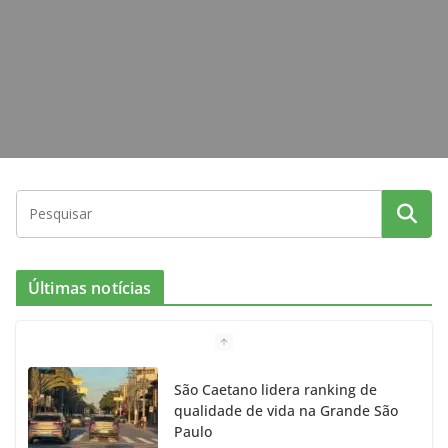
m
Últimas notícias
São Caetano lidera ranking de
qualidade de vida na Grande São
Paulo