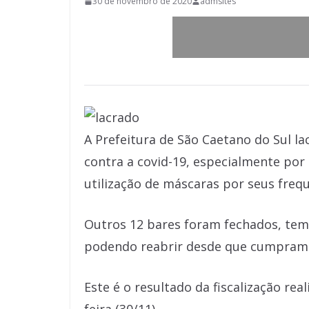
30 de novembro de 2020
admsites
A Prefeitura de São Caetano do Sul l
contra a covid-19, especialmente por
utilização de máscaras por seus freq
Outros 12 bares foram fechados, temp
podendo reabrir desde que cumpram 
Este é o resultado da fiscalização rea