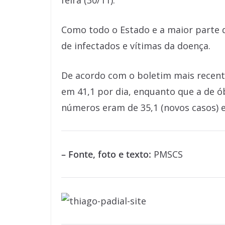
feira (30/11).
Como todo o Estado e a maior parte d
de infectados e vítimas da doença.
De acordo com o boletim mais recente
em 41,1 por dia, enquanto que a de ó
números eram de 35,1 (novos casos) e 
– Fonte, foto e texto:
PMSCS