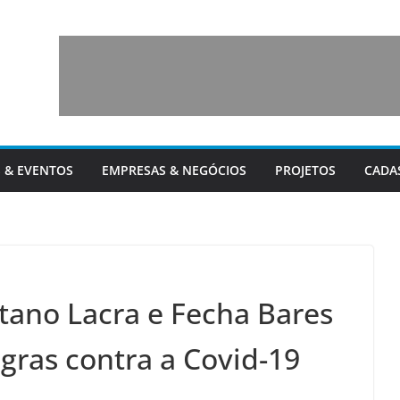
 & EVENTOS
EMPRESAS & NEGÓCIOS
PROJETOS
CADA
etano Lacra e Fecha Bares
ras contra a Covid-19