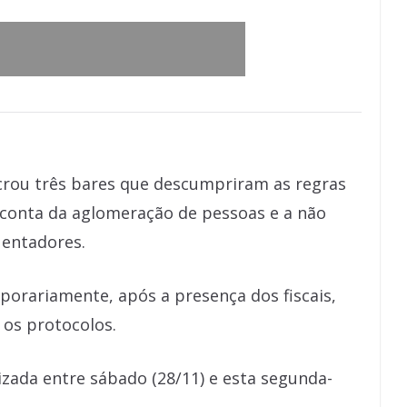
acrou três bares que descumpriram as regras
 conta da aglomeração de pessoas e a não
uentadores.
orariamente, após a presença dos fiscais,
os protocolos.
lizada entre sábado (28/11) e esta segunda-