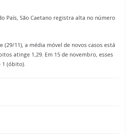
o País, São Caetano registra alta no número
 (29/11), a média móvel de novos casos está
bitos atinge 1,29. Em 15 de novembro, esses
1 (óbito).