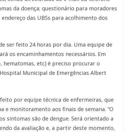
ntomas da doença; questionário para moradores
e endereço das UBSs para acolhimento dos
e ser feito 24 horas por dia. Uma equipe de
fará os encaminhamentos necessários. Em
o, hematomas, etc) é preciso procurar o
 Hospital Municipal de Emergências Albert
eito por equipe técnica de enfermeiras, que
a e monitoramento aos finais de semana. “O
e os sintomas são de dengue. Será orientado a
endo da avaliação e, a partir deste momento,