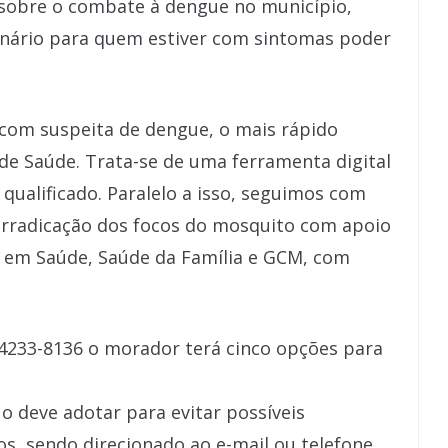
sobre o combate à dengue no município,
nário para quem estiver com sintomas poder
 com suspeita de dengue, o mais rápido
de Saúde. Trata-se de uma ferramenta digital
ualificado. Paralelo a isso, seguimos com
 erradicação dos focos do mosquito com apoio
ia em Saúde, Saúde da Família e GCM, com
4233-8136 o morador terá cinco opções para
o deve adotar para evitar possíveis
os, sendo direcionado ao e-mail ou telefone