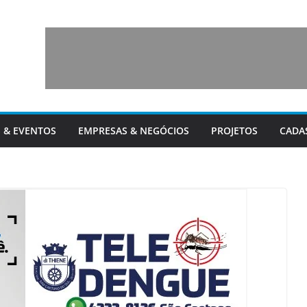
 & EVENTOS
EMPRESAS & NEGÓCIOS
PROJETOS
CADA