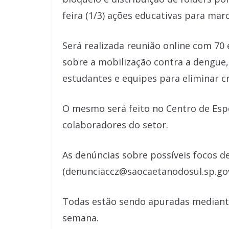
feira (1/3) ações educativas para marc
Será realizada reunião online com 70
sobre a mobilização contra a dengue,
estudantes e equipes para eliminar c
O mesmo será feito no Centro de Esp
colaboradores do setor.
As denúncias sobre possíveis focos d
(denunciaccz@saocaetanodosul.sp.gov
Todas estão sendo apuradas mediante v
semana.