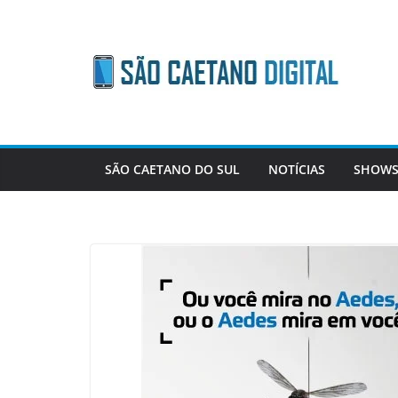
Skip
to
content
SÃO CAETANO DO SUL
NOTÍCIAS
SHOWS