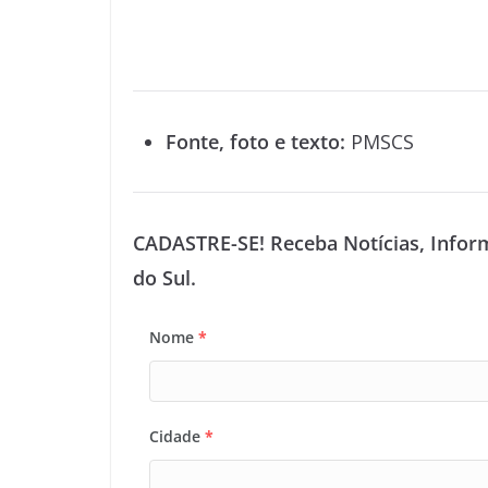
Fonte, foto e texto:
PMSCS
CADASTRE-SE! Receba Notícias, Infor
do Sul.
Nome
*
Cidade
*