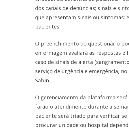
dos canais de denúncias; sinais e si
que apresentam sinais ou sintomas; 
pacientes.
O preenchimento do questionário pod
enfermagem avaliará as respostas e 
caso de sinais de alerta (sangrament
serviço de urgência e emergência, no
Sabin.
O gerenciamento da plataforma será f
farão o atendimento durante a seman
paciente será triado para verificar s
procurar unidade ou hospital depend