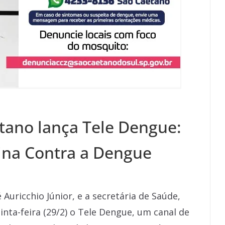
etano lança Tele Dengue:
ina Contra a Dengue
 Auricchio Júnior, e a secretária de Saúde,
nta-feira (29/2) o Tele Dengue, um canal de