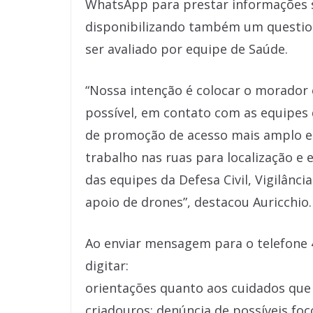
WhatsApp para prestar informações 
disponibilizando também um questio
ser avaliado por equipe de Saúde.
“Nossa intenção é colocar o morador
possível, em contato com as equipes 
de promoção de acesso mais amplo e q
trabalho nas ruas para localização e
das equipes da Defesa Civil, Vigilânc
apoio de drones”, destacou Auricchio.
Ao enviar mensagem para o telefone 
digitar:
orientações quanto aos cuidados que 
criadouros; denúncia de possíveis foc