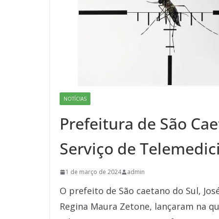
NOTÍCIAS
Prefeitura de São Ca
Serviço de Telemedic
1 de março de 2024
admin
O prefeito de São caetano do Sul, José
Regina Maura Zetone, lançaram na qui