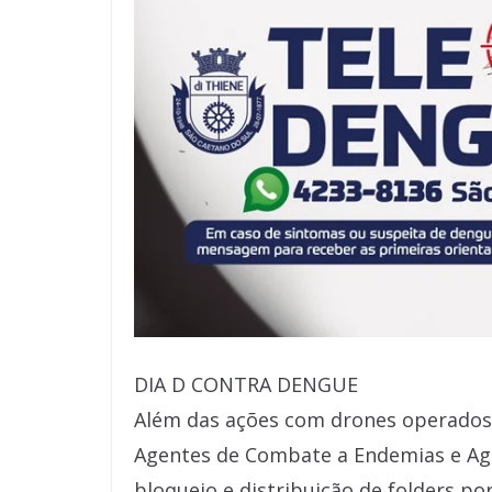
DIA D CONTRA DENGUE
Além das ações com drones operados 
Agentes de Combate a Endemias e Age
bloqueio e distribuição de folders por