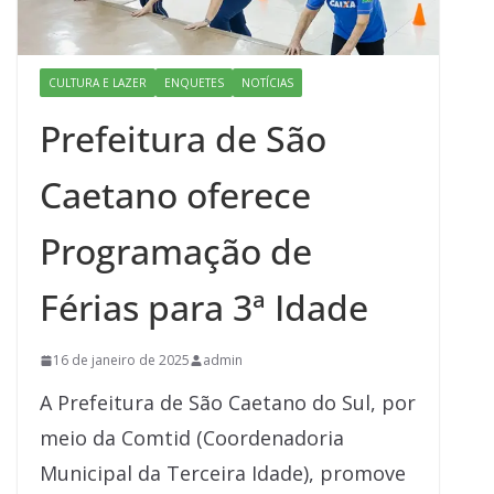
CULTURA E LAZER
ENQUETES
NOTÍCIAS
Prefeitura de São
Caetano oferece
Programação de
Férias para 3ª Idade
16 de janeiro de 2025
admin
A Prefeitura de São Caetano do Sul, por
meio da Comtid (Coordenadoria
Municipal da Terceira Idade), promove