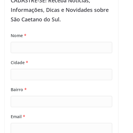
CADASTRE-SE! Receba Notícias,
Informações, Dicas e Novidades sobre
São Caetano do Sul.
Nome
*
Cidade
*
Bairro
*
Email
*