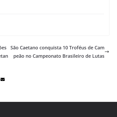
ões
São Caetano conquista 10 Troféus de Cam
etan
peão no Campeonato Brasileiro de Lutas