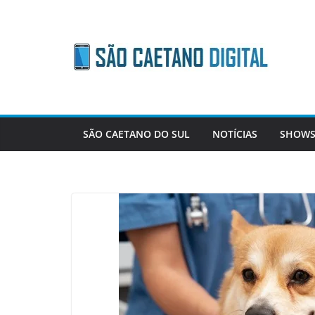
Skip
to
content
SÃO CAETANO DO SUL
NOTÍCIAS
SHOWS