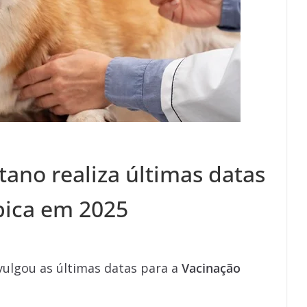
tano realiza últimas datas
bica em 2025
ivulgou as últimas datas para a
Vacinação