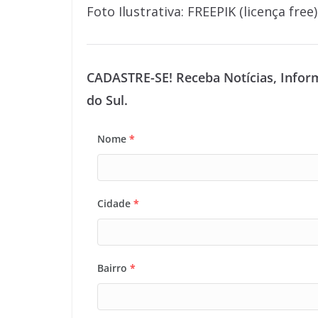
Foto Ilustrativa: FREEPIK (licença free)
CADASTRE-SE! Receba Notícias, Infor
do Sul.
Nome
*
Cidade
*
Bairro
*