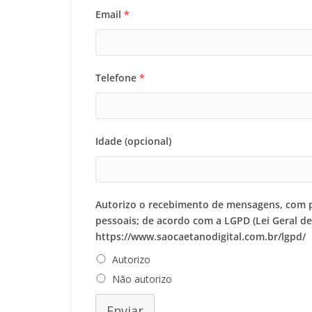
Email
*
Telefone
*
Idade (opcional)
Autorizo o recebimento de mensagens, com 
pessoais; de acordo com a LGPD (Lei Geral d
https://www.saocaetanodigital.com.br/lgpd/
Autorizo
Não autorizo
Enviar