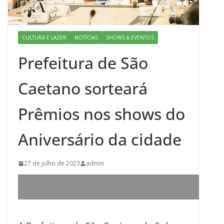
CULTURA E LAZER
NOTÍCIAS
SHOWS & EVENTOS
Prefeitura de São
Caetano sorteará
Prêmios nos shows do
Aniversário da cidade
27 de julho de 2023
admin