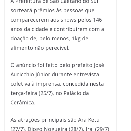
A Prefeitura de São Caetano do Sul
sorteará prêmios às pessoas que
comparecerem aos shows pelos 146
anos da cidade e contribuírem com a
doação de, pelo menos, 1kg de
alimento não perecível.
O anúncio foi feito pelo prefeito José
Auricchio Júnior durante entrevista
coletiva à imprensa, concedida nesta
terça-feira (25/7), no Palácio da
Cerâmica.
As atrações principais são Ara Ketu
(27/7), Diogo Nogueira (28/7), Ira! (29/7)