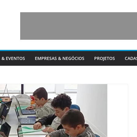
 & EVENTOS
EMPRESAS & NEGÓCIOS
PROJETOS
CADA