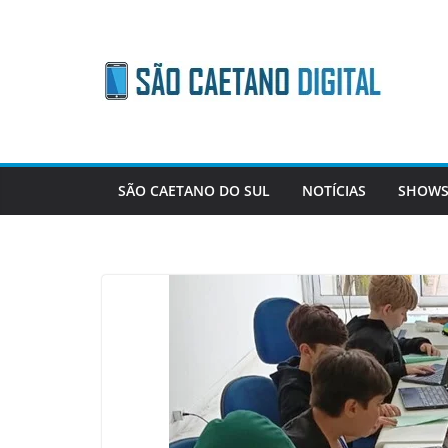
Skip
to
content
SÃO CAETANO DO SUL
NOTÍCIAS
SHOWS