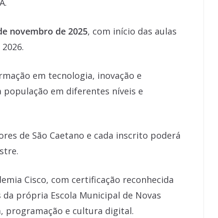
A.
6 de novembro de 2025
, com início das aulas
 2026.
ormação em tecnologia, inovação e
 à população em diferentes níveis e
ores de São Caetano e cada inscrito poderá
stre.
emia Cisco, com certificação reconhecida
 da própria Escola Municipal de Novas
, programação e cultura digital.