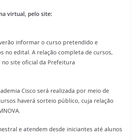
 virtual, pelo site:
everão informar o curso pretendido e
 no edital. A relação completa de cursos,
no site oficial da Prefeitura
cademia Cisco será realizada por meio de
cursos haverá sorteio público, cuja relação
 EMNOVA.
estral e atendem desde iniciantes até alunos
.