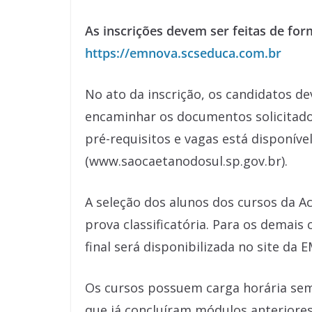
As inscrições devem ser feitas de forma
https://emnova.scseduca.com.br
No ato da inscrição, os candidatos d
encaminhar os documentos solicitados
pré-requisitos e vagas está disponível 
(www.saocaetanodosul.sp.gov.br).
A seleção dos alunos dos cursos da A
prova classificatória. Para os demais 
final será disponibilizada no site da
Os cursos possuem carga horária sem
que já concluíram módulos anteriores