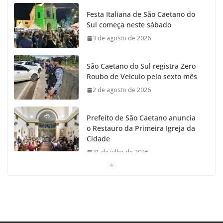
Festa Italiana de São Caetano do
Sul começa neste sábado
3 de agosto de 2026
São Caetano do Sul registra Zero
Roubo de Veículo pelo sexto mês
2 de agosto de 2026
Prefeito de São Caetano anuncia
o Restauro da Primeira Igreja da
Cidade
31 de julho de 2026
Caetaninho: Prefeitura de SCS
resgata um dos Símbolos Oficiais
do Município
31 de julho de 2026