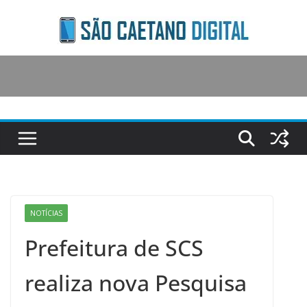
Skip
to
content
NOTÍCIAS
Prefeitura de SCS
realiza nova Pesquisa