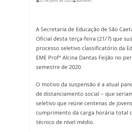
22 de julho de 2020
admsites
A Secretaria de Educação de São Caeta
Oficial desta terça-feira (21/7) que s
processo seletivo classificatório da E
EME Profª Alcina Dantas Feijão no pe
semestre de 2020.
O motivo da suspensão é a atual pan
de distanciamento social – que seri
seletivo que reúne centenas de jovens
cumprimento da carga horária total d
técnico de nível médio.