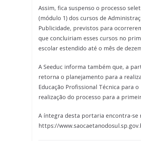
Assim, fica suspenso o processo selet
(módulo 1) dos cursos de Administraçã
Publicidade, previstos para ocorrere
que concluiriam esses cursos no prim
escolar estendido até o mês de deze
A Seeduc informa também que, a part
retorna o planejamento para a realiza
Educação Profissional Técnica para o
realização do processo para a prime
A íntegra desta portaria encontra-se n
https://www.saocaetanodosul.sp.gov.b