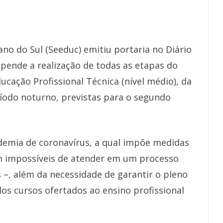
no do Sul (Seeduc) emitiu portaria no Diário
uspende a realização de todas as etapas do
ducação Profissional Técnica (nível médio), da
ríodo noturno, previstas para o segundo
demia de coronavírus, a qual impõe medidas
am impossíveis de atender em um processo
 –, além da necessidade de garantir o pleno
os cursos ofertados ao ensino profissional