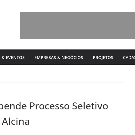
 & EVENTOS
EMPRESAS & NEGÓCIOS
PROJETOS
CADA
spende Processo Seletivo
 Alcina