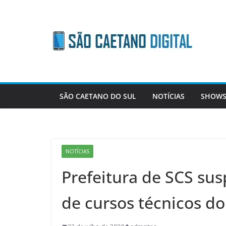
Skip
to
content
SÃO CAETANO DO SUL
NOTÍCIAS
SHOWS
NOTÍCIAS
Prefeitura de SCS su
de cursos técnicos do