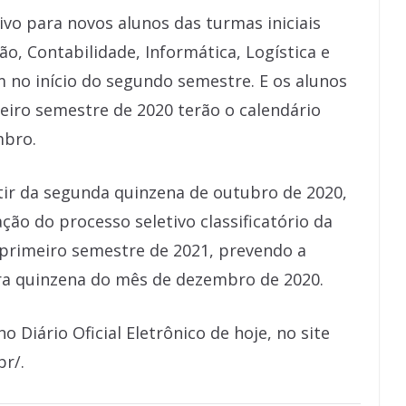
ivo para novos alunos das turmas iniciais
o, Contabilidade, Informática, Logística e
m no início do segundo semestre. E os alunos
eiro semestre de 2020 terão o calendário
mbro.
ir da segunda quinzena de outubro de 2020,
ção do processo seletivo classificatório da
 primeiro semestre de 2021, prevendo a
ira quinzena do mês de dezembro de 2020.
o Diário Oficial Eletrônico de hoje, no site
r/.