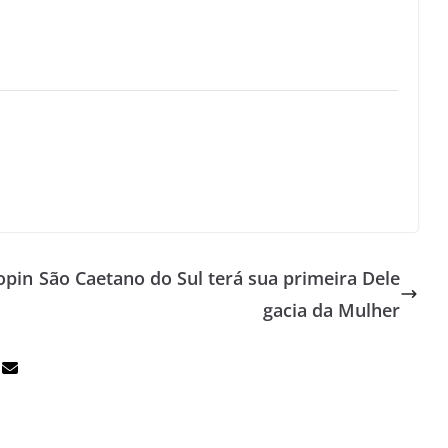
opin
São Caetano do Sul terá sua primeira Dele
gacia da Mulher