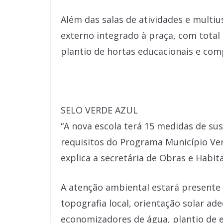
Além das salas de atividades e multiu
externo integrado à praça, com total
plantio de hortas educacionais e co
SELO VERDE AZUL
“A nova escola terá 15 medidas de su
requisitos do Programa Município Ver
explica a secretária de Obras e Habit
A atenção ambiental estará presente 
topografia local, orientação solar ad
economizadores de água, plantio de 