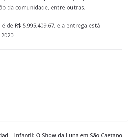
o da comunidade, entre outras.
 é de R$ 5.995.409,67, e a entrega está
 2020.
dad
Infantil: O Show da Luna em São Caetano