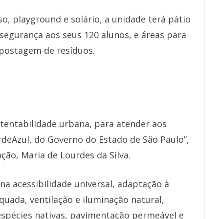
so, playground e solário, a unidade terá pátio
 segurança aos seus 120 alunos, e áreas para
mpostagem de resíduos.
stentabilidade urbana, para atender aos
deAzul, do Governo do Estado de São Paulo”,
ação, Maria de Lourdes da Silva.
na acessibilidade universal, adaptação à
equada, ventilação e iluminação natural,
espécies nativas, pavimentação permeável e