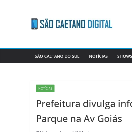
Skip
to
content
SÃO CAETANO DO SUL
NOTÍCIAS
SHOWS
NOTÍCIAS
Prefeitura divulga in
Parque na Av Goiás