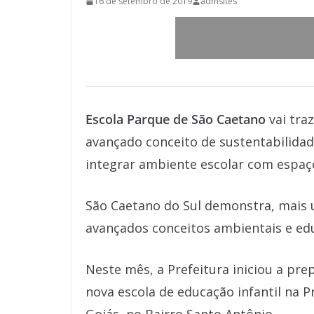
16 de setembro de 2019
admsites
Escola Parque de São Caetano
vai tra
avançado conceito de sustentabilidade
integrar ambiente escolar com espaço
São Caetano do Sul demonstra, mais 
avançados conceitos ambientais e edu
Neste mês, a Prefeitura iniciou a pr
nova escola de educação infantil na 