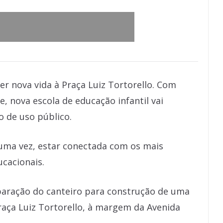
zer nova vida à Praça Luiz Tortorello. Com
, nova escola de educação infantil vai
 de uso público.
uma vez, estar conectada com os mais
cacionais.
eparação do canteiro para construção de uma
Praça Luiz Tortorello, à margem da Avenida