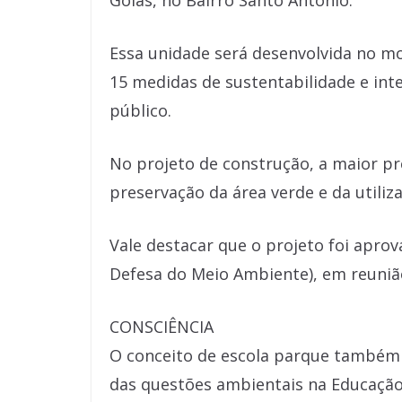
Goiás, no Bairro Santo Antônio.
Essa unidade será desenvolvida no m
15 medidas de sustentabilidade e in
público.
No projeto de construção, a maior pre
preservação da área verde e da utili
Vale destacar que o projeto foi apro
Defesa do Meio Ambiente), em reuniã
CONSCIÊNCIA
O conceito de escola parque também 
das questões ambientais na Educação