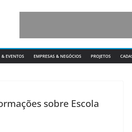
 & EVENTOS
EMPRESAS & NEGÓCIOS
PROJETOS
CADA
formações sobre Escola