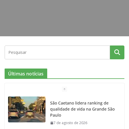
m
Últimas notícias
São Caetano lidera ranking de
qualidade de vida na Grande São
Paulo
7 de agosto de 2026