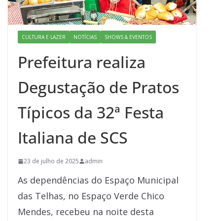
CULTURA E LAZER
NOTÍCIAS
SHOWS & EVENTOS
Prefeitura realiza
Degustação de Pratos
Típicos da 32ª Festa
Italiana de SCS
23 de julho de 2025
admin
As dependências do Espaço Municipal
das Telhas, no Espaço Verde Chico
Mendes, recebeu na noite desta