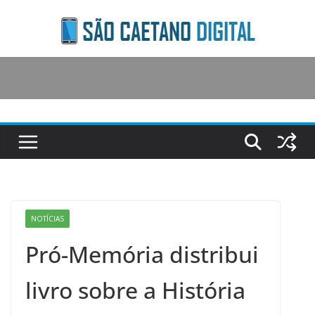
Skip
to
content
NOTÍCIAS
Pró-Memória distribui
livro sobre a História