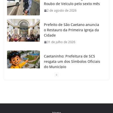
Roubo de Veículo pelo sexto mês
2 de agosto de 2026
Prefeito de São Caetano anuncia
o Restauro da Primeira Igreja da
Cidade
31 de julho de 2026
Caetaninho: Prefeitura de SCS
resgata um dos Símbolos Oficiais
do Município
31 de julho de 2026
Câmara celebra os 149 anos de São Caetano do Sul
31 de julho de 2026
Prefeitura de São Caetano e ENEL entregam
Home