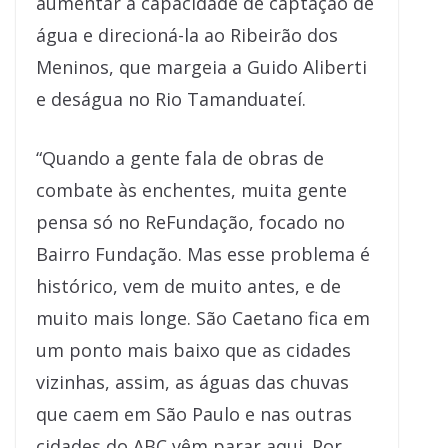
aumentar a capacidade de captação de
água e direcioná-la ao Ribeirão dos
Meninos, que margeia a Guido Aliberti
e deságua no Rio Tamanduateí.
“Quando a gente fala de obras de
combate às enchentes, muita gente
pensa só no ReFundação, focado no
Bairro Fundação. Mas esse problema é
histórico, vem de muito antes, e de
muito mais longe. São Caetano fica em
um ponto mais baixo que as cidades
vizinhas, assim, as águas das chuvas
que caem em São Paulo e nas outras
cidades do ABC vêm parar aqui. Por