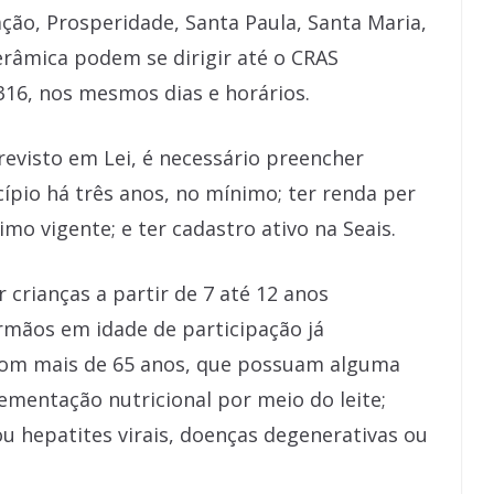
ção, Prosperidade, Santa Paula, Santa Maria,
erâmica podem se dirigir até o CRAS
316, nos mesmos dias e horários.
revisto em Lei, é necessário preencher
ípio há três anos, no mínimo; ter renda per
mo vigente; e ter cadastro ativo na Seais.
crianças a partir de 7 até 12 anos
mãos em idade de participação já
com mais de 65 anos, que possuam alguma
mentação nutricional por meio do leite;
 hepatites virais, doenças degenerativas ou