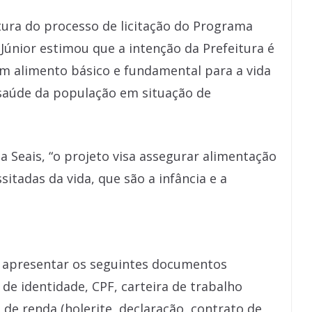
tura do processo de licitação do Programa
o Júnior estimou que a intenção da Prefeitura é
é um alimento básico e fundamental para a vida
 saúde da população em situação de
a Seais, “o projeto visa assegurar alimentação
itadas da vida, que são a infância e a
 apresentar os seguintes documentos
 de identidade, CPF, carteira de trabalho
 de renda (holerite, declaração, contrato de