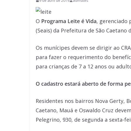
9 de abril de 2019
admsites
O
Programa Leite é Vida
, gerenciado p
(Seais) da Prefeitura de São Caetano d
Os munícipes devem se dirigir ao CRAS
para fazer o requerimento do benefíc
para crianças de 7 a 12 anos ou adul
O cadastro estará aberto de forma p
Residentes nos bairros Nova Gerty, Bo
Caetano, Mauá e Oswaldo Cruz devem 
Pelegrino, 930, de segunda a sexta-fei