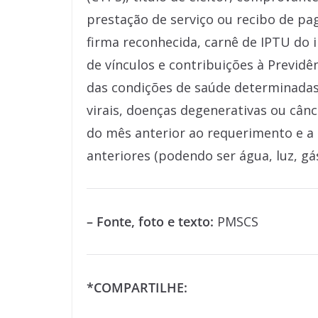
prestação de serviço ou recibo de p
firma reconhecida, carnê de IPTU do i
de vínculos e contribuições à Previd
das condições de saúde determinadas
virais, doenças degenerativas ou cân
do mês anterior ao requerimento e a
anteriores (podendo ser água, luz, gá
– Fonte, foto e texto:
PMSCS
*COMPARTILHE: