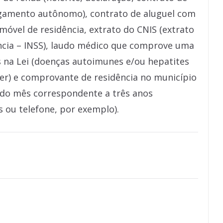
agamento autônomo), contrato de aluguel com
móvel de residência, extrato do CNIS (extrato
ência – INSS), laudo médico que comprove uma
 na Lei (doenças autoimunes e/ou hepatites
cer) e comprovante de residência no município
 do mês correspondente a três anos
s ou telefone, por exemplo).