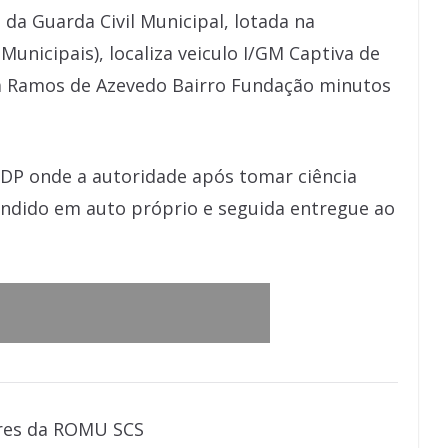
ra da Guarda Civil Municipal, lotada na
unicipais), localiza veiculo I/GM Captiva de
a Ramos de Azevedo Bairro Fundação minutos
 DP onde a autoridade após tomar ciência
endido em auto próprio e seguida entregue ao
res da ROMU SCS