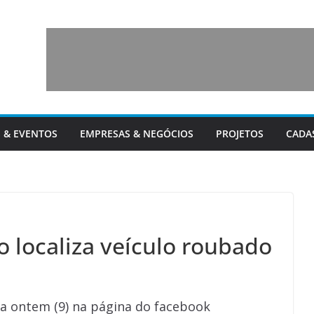
 & EVENTOS
EMPRESAS & NEGÓCIOS
PROJETOS
CADA
localiza veículo roubado
da ontem (9) na página do facebook