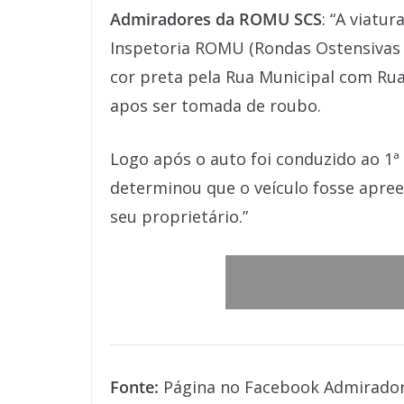
Admiradores da ROMU SCS
: “A viatu
Inspetoria ROMU (Rondas Ostensivas M
cor preta pela Rua Municipal com Ru
apos ser tomada de roubo.
Logo após o auto foi conduzido ao 1ª
determinou que o veículo fosse apre
seu proprietário.”
Fonte:
Página no Facebook Admirado