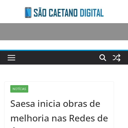
Skip
to
content
NOTÍCIAS
Saesa inicia obras de
melhoria nas Redes de