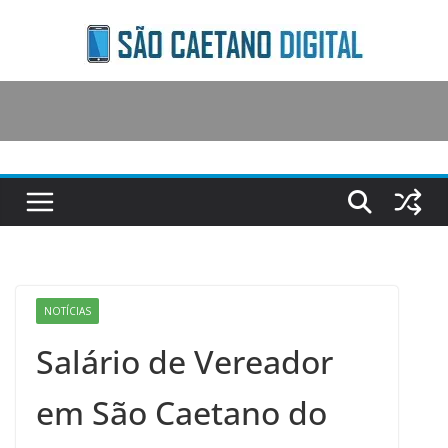
Skip
to
content
NOTÍCIAS
Salário de Vereador
em São Caetano do