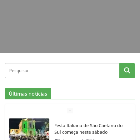
m
Últimas notícias
Festa Italiana de São Caetano do
Sul começa neste sábado