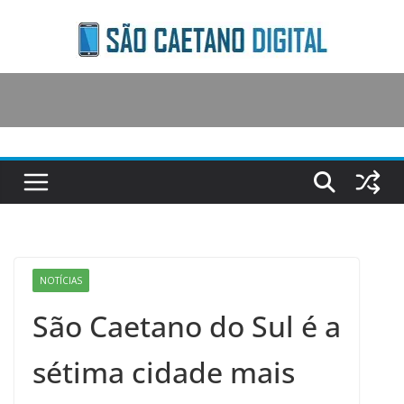
Skip
to
content
NOTÍCIAS
São Caetano do Sul é a
sétima cidade mais