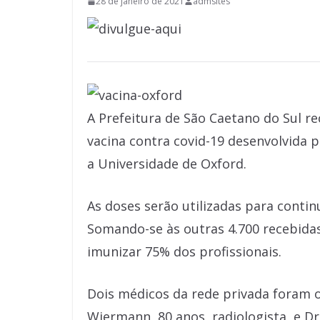
28 de janeiro de 2021
admsites
A Prefeitura de São Caetano do Sul re
vacina contra covid-19 desenvolvida 
a Universidade de Oxford.
As doses serão utilizadas para contin
Somando-se às outras 4.700 recebidas
imunizar 75% dos profissionais.
Dois médicos da rede privada foram o
Wiermann, 80 anos, radiologista, e Dr