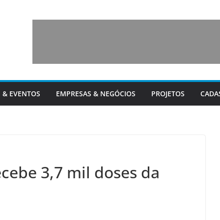
 & EVENTOS
EMPRESAS & NEGÓCIOS
PROJETOS
CADA
cebe 3,7 mil doses da