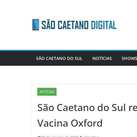
Skip
to
content
SÃO CAETANO DO SUL
NOTÍCIAS
SHOWS
NOTÍCIAS
São Caetano do Sul re
Vacina Oxford