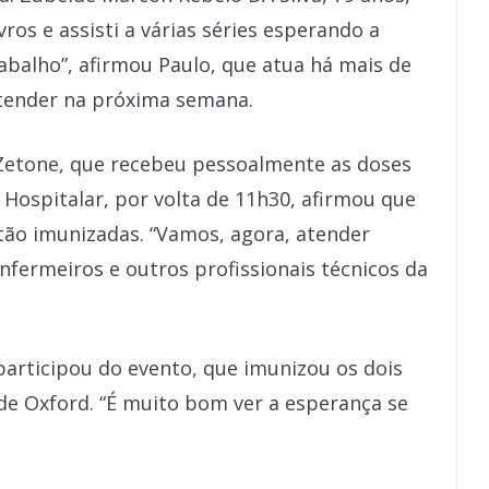
ivros e assisti a várias séries esperando a
abalho”, afirmou Paulo, que atua há mais de
atender na próxima semana.
 Zetone, que recebeu pessoalmente as doses
Hospitalar, por volta de 11h30, afirmou que
stão imunizadas. “Vamos, agora, atender
enfermeiros e outros profissionais técnicos da
articipou do evento, que imunizou os dois
 de Oxford. “É muito bom ver a esperança se