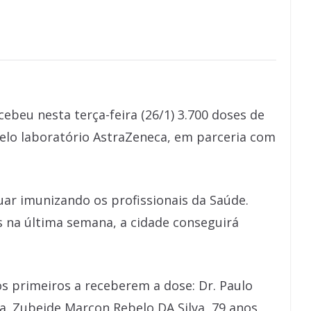
cebeu nesta terça-feira (26/1) 3.700 doses de
pelo laboratório AstraZeneca, em parceria com
uar imunizando os profissionais da Saúde.
 na última semana, a cidade conseguirá
s primeiros a receberem a dose: Dr. Paulo
a. Zubeide Marcon Rebelo DA Silva, 79 anos,