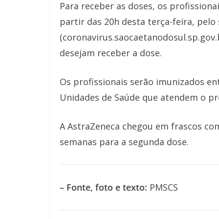
Para receber as doses, os profission
partir das 20h desta terça-feira, pelo
(coronavirus.saocaetanodosul.sp.gov.b
desejam receber a dose.
Os profissionais serão imunizados entr
Unidades de Saúde que atendem o pro
A AstraZeneca chegou em frascos com
semanas para a segunda dose.
– Fonte, foto e texto:
PMSCS