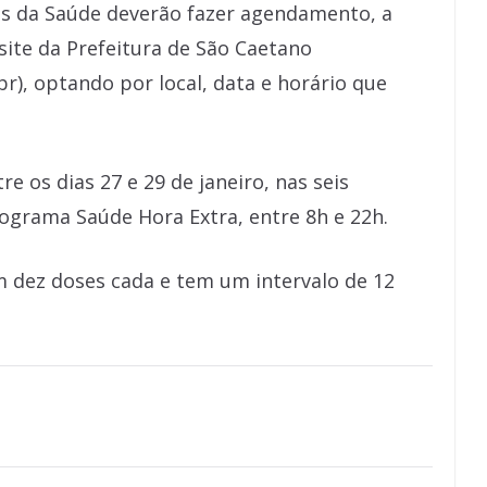
ais da Saúde deverão fazer agendamento, a
 site da Prefeitura de São Caetano
r), optando por local, data e horário que
e os dias 27 e 29 de janeiro, nas seis
grama Saúde Hora Extra, entre 8h e 22h.
 dez doses cada e tem um intervalo de 12