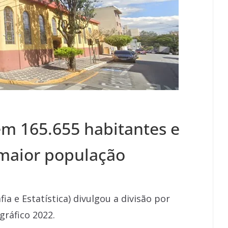
em 165.655 habitantes e
 maior população
ia e Estatística) divulgou a divisão por
ráfico 2022.