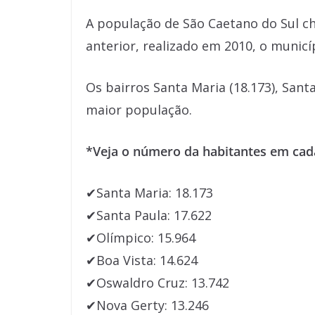
A população de São Caetano do Sul c
anterior, realizado em 2010, o municí
Os bairros Santa Maria (18.173), Sant
maior população.
*Veja o número da habitantes em cada
✔Santa Maria: 18.173
✔Santa Paula: 17.622
✔Olímpico: 15.964
✔Boa Vista: 14.624
✔Oswaldro Cruz: 13.742
✔Nova Gerty: 13.246