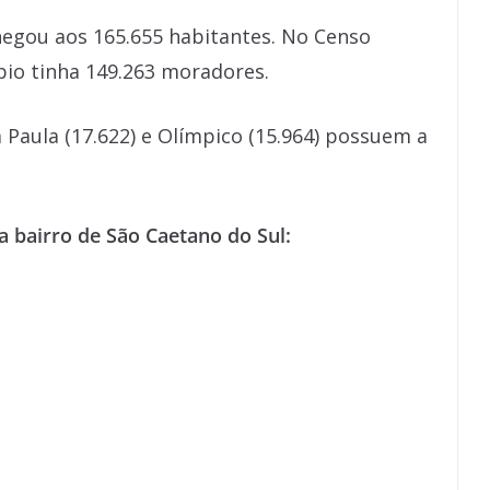
hegou aos 165.655 habitantes. No Censo
pio tinha 149.263 moradores.
a Paula (17.622) e Olímpico (15.964) possuem a
 bairro de São Caetano do Sul: