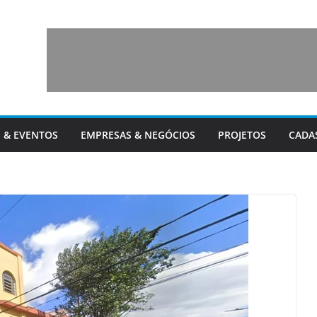
 & EVENTOS
EMPRESAS & NEGÓCIOS
PROJETOS
CADA