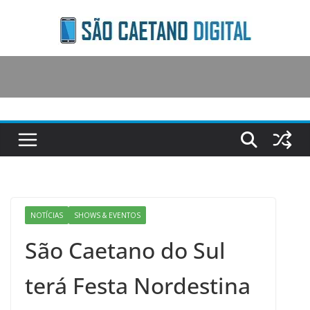
Skip
to
content
NOTÍCIAS
SHOWS & EVENTOS
São Caetano do Sul
terá Festa Nordestina