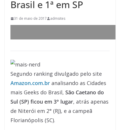
Brasil e 1ª em SP
31 de maio de 2017
admsites
Segundo ranking divulgado pelo site
Amazon.com.br
analisando as Cidades
mais Geeks do Brasil,
São Caetano do
Sul
(SP) ficou em 3° lugar
, atrás apenas
de Niterói em 2° (RJ), e a campeã
Florianópolis (SC).