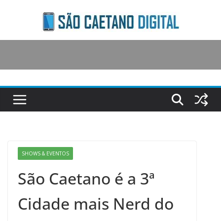
Skip
to
content
SHOWS & EVENTOS
São Caetano é a 3ª
Cidade mais Nerd do