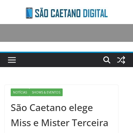
Skip
to
content
NOTÍCIAS
SHOWS & EVENTOS
São Caetano elege
Miss e Mister Terceira